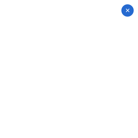
✕
p
影视中心
联系我们
登录平台
澳门金沙娱乐城App
专业 · 信赖 · 安全
立即注册